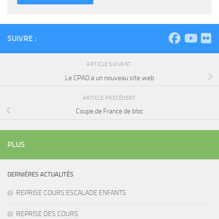
SUIVRE :
ARTICLE SUIVANT
Le CPAO a un nouveau site web
ARTICLE PRÉCÉDENT
Coupe de France de bloc
PLUS
DERNIÈRES ACTUALITÉS
REPRISE COURS ESCALADE ENFANTS
REPRISE DES COURS