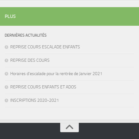
PLUS
DERNIÈRES ACTUALITÉS
REPRISE COURS ESCALADE ENFANTS
REPRISE DES COURS
Horaires d’escalade pour la rentrée de Janvier 2021
REPRISE COURS ENFANTS ET ADOS
INSCRIPTIONS 2020-2021