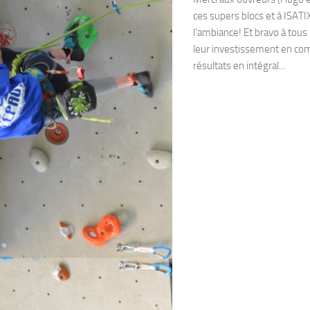
ces supers blocs et à ISATIX
l’ambiance! Et bravo à tous
leur investissement en com
résultats en intégral...