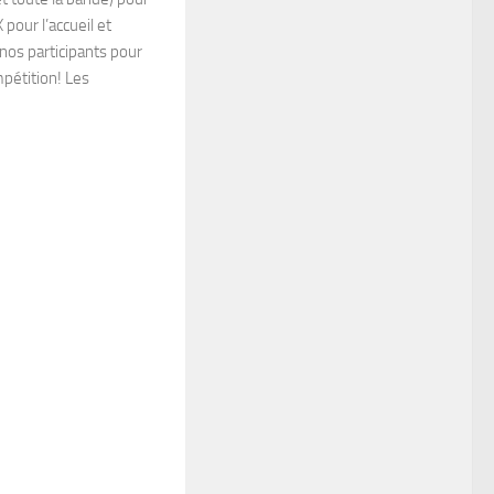
 pour l’accueil et
 nos participants pour
pétition! Les