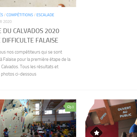
ÉS
/
COMPÉTITIONS
/
ESCALADE
R 2020
 DU CALVADOS 2020
 DIFFICULTE FALAISE
ous nos compétiteurs qui se sont
à Falaise pour la première étape de la
Calvados. Tous les résultats et
 photos ci-dessous
0