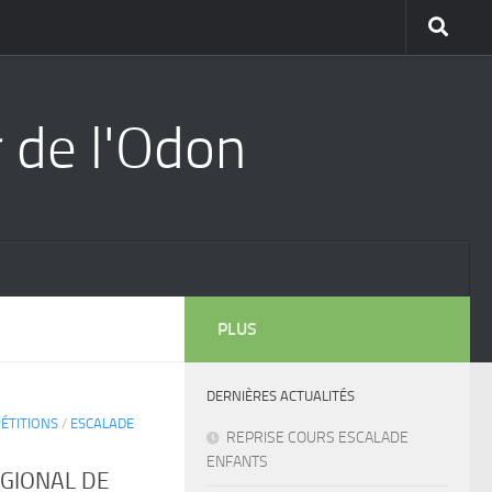
r de l'Odon
PLUS
DERNIÈRES ACTUALITÉS
ÉTITIONS
/
ESCALADE
REPRISE COURS ESCALADE
ENFANTS
GIONAL DE