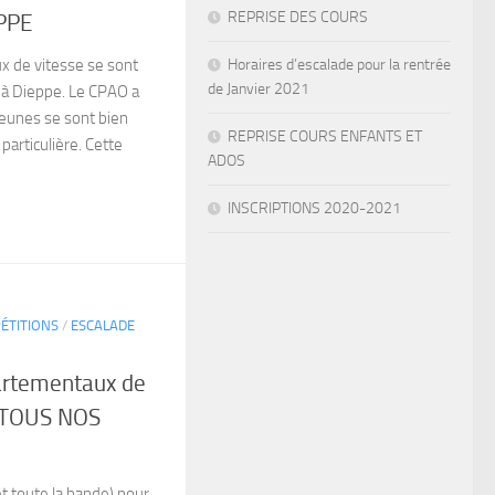
REPRISE DES COURS
PPE
x de vitesse se sont
Horaires d’escalade pour la rentrée
de Janvier 2021
 à Dieppe. Le CPAO a
jeunes se sont bien
REPRISE COURS ENFANTS ET
 particulière. Cette
ADOS
INSCRIPTIONS 2020-2021
ÉTITIONS
/
ESCALADE
artementaux de
 TOUS NOS
t toute la bande) pour