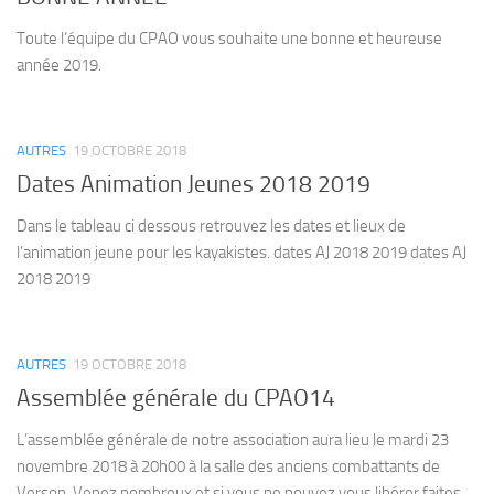
Toute l’équipe du CPAO vous souhaite une bonne et heureuse
année 2019.
AUTRES
19 OCTOBRE 2018
Dates Animation Jeunes 2018 2019
Dans le tableau ci dessous retrouvez les dates et lieux de
l’animation jeune pour les kayakistes. dates AJ 2018 2019 dates AJ
2018 2019
AUTRES
19 OCTOBRE 2018
Assemblée générale du CPAO14
L’assemblée générale de notre association aura lieu le mardi 23
novembre 2018 à 20h00 à la salle des anciens combattants de
Verson. Venez nombreux et si vous ne pouvez vous libérer faites