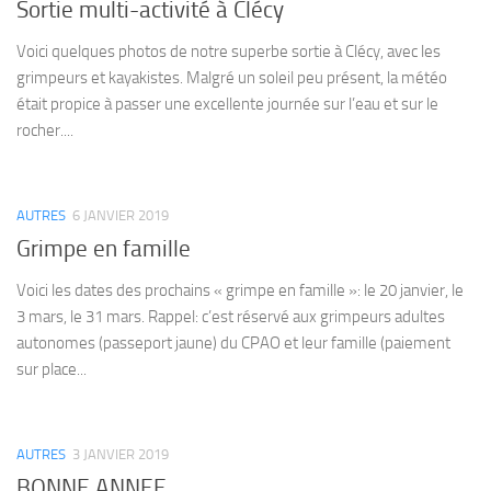
Sortie multi-activité à Clécy
Voici quelques photos de notre superbe sortie à Clécy, avec les
grimpeurs et kayakistes. Malgré un soleil peu présent, la météo
était propice à passer une excellente journée sur l’eau et sur le
rocher....
AUTRES
6 JANVIER 2019
Grimpe en famille
Voici les dates des prochains « grimpe en famille »: le 20 janvier, le
3 mars, le 31 mars. Rappel: c’est réservé aux grimpeurs adultes
autonomes (passeport jaune) du CPAO et leur famille (paiement
sur place...
AUTRES
3 JANVIER 2019
BONNE ANNEE