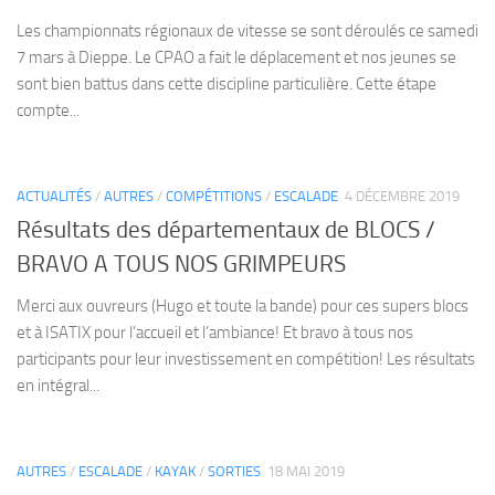
Les championnats régionaux de vitesse se sont déroulés ce samedi
7 mars à Dieppe. Le CPAO a fait le déplacement et nos jeunes se
sont bien battus dans cette discipline particulière. Cette étape
compte...
ACTUALITÉS
/
AUTRES
/
COMPÉTITIONS
/
ESCALADE
4 DÉCEMBRE 2019
Résultats des départementaux de BLOCS /
BRAVO A TOUS NOS GRIMPEURS
Merci aux ouvreurs (Hugo et toute la bande) pour ces supers blocs
et à ISATIX pour l’accueil et l’ambiance! Et bravo à tous nos
participants pour leur investissement en compétition! Les résultats
en intégral...
AUTRES
/
ESCALADE
/
KAYAK
/
SORTIES
18 MAI 2019