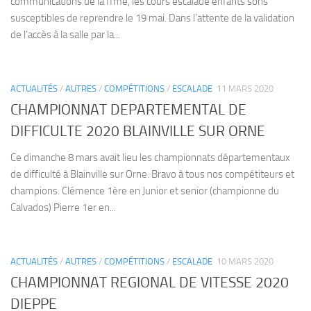
communications de la ffme, les cours escalade enfants sons
susceptibles de reprendre le 19 mai. Dans l’attente de la validation
de l’accès à la salle par la...
ACTUALITÉS
/
AUTRES
/
COMPÉTITIONS
/
ESCALADE
11 MARS 2020
CHAMPIONNAT DEPARTEMENTAL DE
DIFFICULTE 2020 BLAINVILLE SUR ORNE
Ce dimanche 8 mars avait lieu les championnats départementaux
de difficulté à Blainville sur Orne. Bravo à tous nos compétiteurs et
champions. Clémence 1ère en Junior et senior (championne du
Calvados) Pierre 1er en...
ACTUALITÉS
/
AUTRES
/
COMPÉTITIONS
/
ESCALADE
10 MARS 2020
CHAMPIONNAT REGIONAL DE VITESSE 2020
DIEPPE